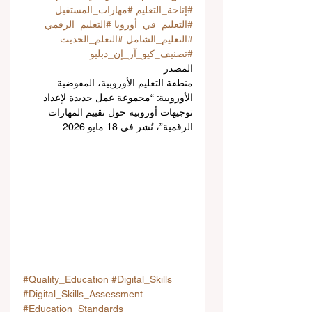
#إتاحة_التعليم
#مهارات_المستقبل
#التعليم_في_أوروبا
#التعليم_الرقمي
#التعليم_الشامل
#التعلم_الحديث
#تصنيف_كيو_آر_إن_دبليو
المصدر
منطقة التعليم الأوروبية، المفوضية 
الأوروبية: “مجموعة عمل جديدة لإعداد 
توجيهات أوروبية حول تقييم المهارات 
الرقمية”، نُشر في 18 مايو 2026.
#Quality_Education
#Digital_Skills
#Digital_Skills_Assessment
#Education_Standards