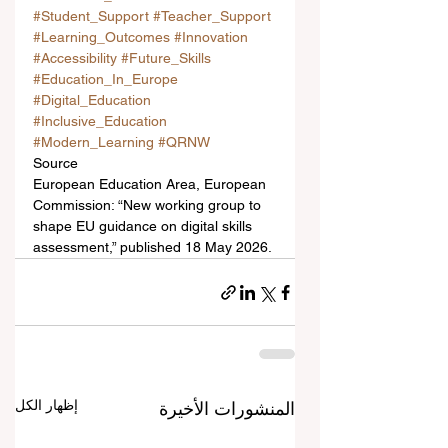
#Student_Support
#Teacher_Support
#Learning_Outcomes
#Innovation
#Accessibility
#Future_Skills
#Education_In_Europe
#Digital_Education
#Inclusive_Education
#Modern_Learning
#QRNW
Source
European Education Area, European 
Commission: “New working group to 
shape EU guidance on digital skills 
assessment,” published 18 May 2026.
إظهار الكل
المنشورات الأخيرة