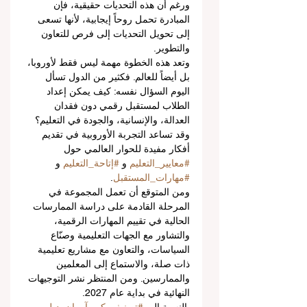
ورغم أن هذه التحديات حقيقية، فإن 
المبادرة تحمل روحاً إيجابية، لأنها تسعى 
إلى تحويل التحديات إلى فرص للتعاون 
والتطوير.
وتعد هذه الخطوة مهمة ليس فقط لأوروبا، 
بل أيضاً للعالم. فكثير من الدول تسأل 
اليوم السؤال نفسه: كيف يمكن إعداد 
الطلاب لمستقبل رقمي دون فقدان 
العدالة، والإنسانية، والجودة في التعليم؟ 
وقد تساعد التجربة الأوروبية في تقديم 
أفكار مفيدة للحوار العالمي حول 
#معايير_التعليم
 و 
#إتاحة_التعليم
 و 
#مهارات_المستقبل
.
ومن المتوقع أن تعمل المجموعة في 
المرحلة القادمة على دراسة الممارسات 
الحالية في تقييم المهارات الرقمية، 
والتشاور مع الجهات التعليمية وصنّاع 
السياسات، والتعاون مع مشاريع تعليمية 
ذات صلة، والاستماع إلى المعلمين 
والممارسين. ومن المنتظر نشر التوجيهات 
النهائية في بداية عام 2027.