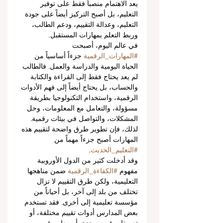
يعد الاهتمام منصباً فقط على توفير 
التعليم، بل أصبح التركيز أيضاً على جودة 
التعليم، وعدالة التقييم، ودعم الطالب، 
وربط التعلم بمهارات المستقبل.
في عالم اليوم، أصبحت 
#المهارات_الرقمية
 جزءاً أساسياً من 
الحياة اليومية والدراسة والعمل. فالطالب 
لم يعد يحتاج فقط إلى القراءة والكتابة 
والحساب، بل يحتاج أيضاً إلى فهم الأدوات 
الرقمية، واستخدام التكنولوجيا بطريقة 
مسؤولة، والتعامل مع المعلومات، وحل 
المشكلات، والتواصل في بيئات رقمية. 
لذلك، فإن تطوير طرق واضحة لتقييم هذه 
المهارات أصبح جزءاً مهماً من 
#التعليم_الحديث
.
وقد أدخلت كثير من الدول الأوروبية 
مفهوم 
#الكفاءة_الرقمية
 ضمن مناهجها 
التعليمية، ولكن طرق التقييم لا تزال 
تختلف من بلد إلى آخر، بل أحياناً من 
مؤسسة تعليمية إلى أخرى. فقد تستخدم 
بعض المدارس أدوات تقييم مختلفة، أو 