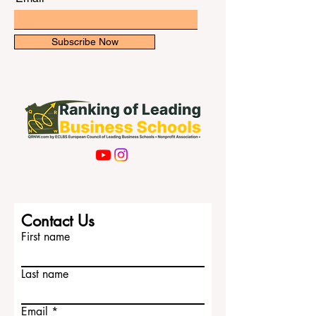
Subscribe Now
Contact Us
First name
Last name
Email