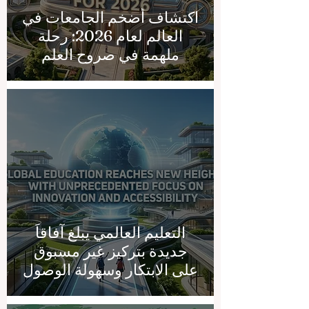
اكتشاف أضخم الجامعات في
العالم لعام 2026: رحلة
ملهمة في صروح العلم
التعليم العالمي يبلغ آفاقاً
جديدة بتركيز غير مسبوق
على الابتكار وسهولة الوصول