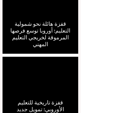
قفزة هائلة نحو شمولية
التعليم: أوروبا توسع فرصها
المرموقة لخريجي التعليم
المهني
قفزة تاريخية للتعليم
الأوروبي: تمويل جديد