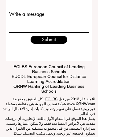
Write a message
Submit
ECLBS European Council of Leading
Business Schools
EUCDL European Council for Distance
Learning Accreditation
QRNW Ranking of Leading Business
Schools
© منذ عام 2013 من قبل
ECLBS
. كل الحقوق محفوظة.
www.QRNW.com
شبكة تصنيف الجودة، هي منظمة مستقلة
غير ربحية تعمل على تقييم وتصنيف كليات إدارة الأعمال الرائدة
في العالم.
يعمل هذا الموقع في المقام الأول باللغة الإنجليزية. أي ترجمات
مقدمة هي لأغراض المساعدة فقط ولا يمكن اعتبارها رسمية.
تتم إدارة التصنيف من قبل مجموعة مستقلة من الخبراء الذين
يعملون كجمعية غير ربحية. ويعمل مكتب التصنيف بشكل