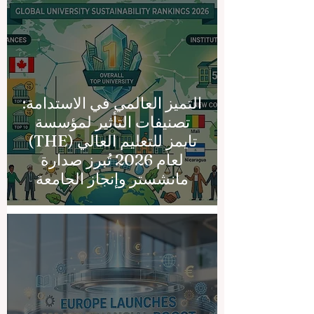
التميز العالمي في الاستدامة:
تصنيفات التأثير لمؤسسة
تايمز للتعليم العالي (THE)
لعام 2026 تُبرز صدارة
مانشستر وإنجاز الجامعة
السويسرية الدولية بدخولها
قائمة أفضل 500 جامعة