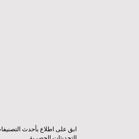
أوروبا تطلق دعماً مالياً ضخماً لتسريع الابتكار
القطاع التعليمي
التعليمي والقدرات الرقمية
ال
23 يونيو
3 دقيقة قراءة
11 يونيو
عصر جديد للتعليم حول العالم: جودة أعلى،
أوروبا تقود الط
وصول أوسع، وطالب في قلب كل قرار
الذكاء 
6 يونيو
3 دقيقة قراءة
6 يونيو
ابق على اطلاع بأحدث التصنيفات
التحديثات الحصرية.