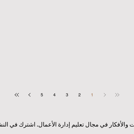
 العالمي يعزز التزامه بالابتكار
أوروبا تقود ثورة تاريخية لدمج التعل
مرتكز على الطالب
بريادة الأعمال: عصر جديد لقادة ا
2 دقيقة قراءة
10 يونيو
3 دقيقة قراءة
ريق نحو جودة تعليمية أعلى بفضل
إطلاق مبادرة عالمية رائدة لترسيخ 
الاصطناعي ودعم الطلاب
والابتكار في قطاع التعليم الع
3 دقيقة قراءة
6 يونيو
3 دقيقة قراءة
5
4
3
2
1
 والأفكار في مجال تعليم إدارة الأعمال. اشترك في النش