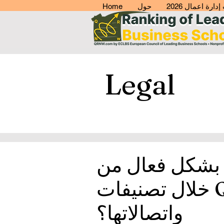
ارة اعمال 2026
حول
Home
Legal
 بشكل فعال من
خلال تصنيفات QRNW.com في موادها الترويجية
واتصالاتها؟