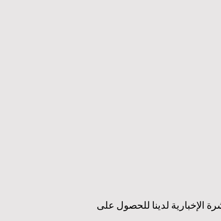
يم العالي
لمستقبل
الاستدامة
الي
رة الإخبارية لدينا للحصول على