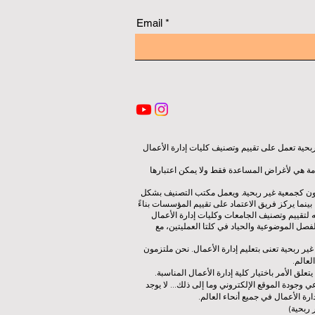
Email
ية تعمل على تقييم وتصنيف كليات إدارة الأعمال
قدمة هي لأغراض المساعدة فقط ولا يمكن اعتبارها
لون كجمعية غير ربحية. ويعمل مكتب التصنيف بشكل
نما يركز فريق الاعتماد على تقييم المؤسسات بناءً
 لتقييم وتصنيف الجامعات وكليات إدارة الأعمال
صل الموضوعية والحياد في كلتا العمليتين، مع
ات إدارة الأعمال الرائدة (ECLBS) هو جمعية غير ربحية تعنى بتعليم إدارة الأعمال. نحن ملتزمون
لعالم.
 الأمر باختيار كلية إدارة الأعمال المناسبة.
 وجودة الموقع الإلكتروني وما إلى ذلك... لا يوجد
رة الأعمال في جميع أنحاء العالم.
ربحية)