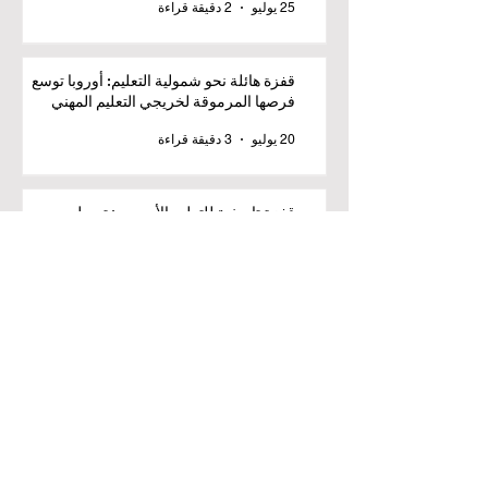
25 يوليو
2 دقيقة قراءة
قفزة هائلة نحو شمولية التعليم: أوروبا توسع
فرصها المرموقة لخريجي التعليم المهني
20 يوليو
3 دقيقة قراءة
قفزة تاريخية للتعليم الأوروبي: تمويل جديد
لمشروع جاهزية الدرجة الأوروبية المشتركة
17 يوليو
2 دقيقة قراءة
مؤتمر التعليم العالمي 2026 يتبنى الذكاء
الاصطناعي لإحداث ثورة في مستقبل العمل
8 يوليو
3 دقيقة قراءة
التعليم العالمي يدخل حقبة جديدة من الابتكار