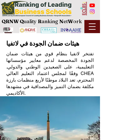
QRNW Q
uality
R
anking
N
et
W
ork
هيئات ضمان الجودة في لاتفيا
تفتخر لاتفيا بنظام قوي من هيئات ضمان
الجودة المخصصة لدعم معايير مؤسساتها
التعليمية، على الصعيدين الوطني والدولي.
وفقًا لمجلس اعتماد التعليم العالي CHEA
المحترم، تعد البلاد موطنًا لأربع منظمات بارزة
مكلفة بضمان التميز والمصداقية في مشهدها
الأكاديمي.