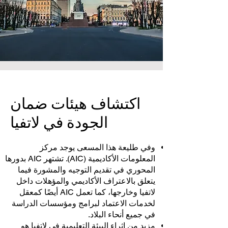
اكتشاف هيئات ضمان
الجودة في لاتفيا
وفي طليعة هذا المسعى يوجد مركز
المعلومات الأكاديمية (AIC). تشتهر AIC بدورها
المحوري في تقديم التوجيه والمشورة فيما
يتعلق بالاعتراف الأكاديمي والمؤهلات داخل
لاتفيا وخارجها، كما تعمل AIC أيضًا كمعقل
لخدمات الاعتماد لبرامج ومؤسسات الدراسة
في جميع أنحاء البلاد.
مزيد من إثراء البيئة التعليمية في لاتفيا هو