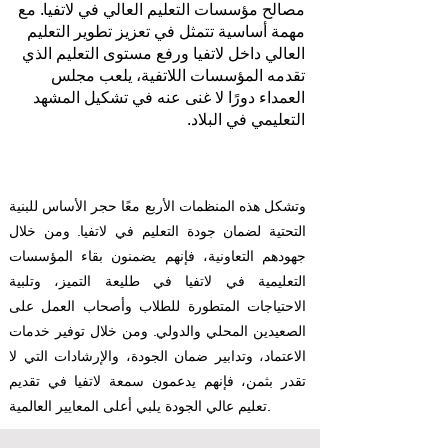
مصالح مؤسسات التعليم العالي في لاتفيا. مع
مهمة أساسية تتمثل في تعزيز تطوير التعليم
العالي داخل لاتفيا ورفع مستوى التعليم الذي
تقدمه المؤسسات اللاتفية، يلعب مجلس
العمداء دورًا لا غنى عنه في تشكيل المشهد
التعليمي في البلاد.
وتشكل هذه المنظمات الأربع معًا حجر الأساس للبنية
التحتية لضمان جودة التعليم في لاتفيا. ومن خلال
جهودهم التعاونية، فإنهم يضمنون بقاء المؤسسات
التعليمية في لاتفيا في طليعة التميز، وتلبية
الاحتياجات المتطورة للطلاب وأصحاب العمل على
الصعيدين المحلي والدولي. ومن خلال توفير خدمات
الاعتماد، وتدابير ضمان الجودة، والإرشادات التي لا
تقدر بثمن، فإنهم يدعمون سمعة لاتفيا في تقديم
تعليم عالي الجودة يلبي أعلى المعايير العالمية.