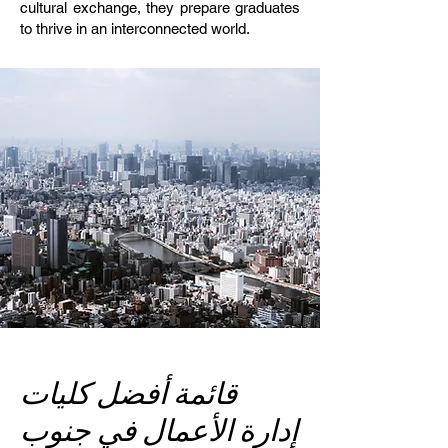
cultural exchange, they prepare graduates
to thrive in an interconnected world.
قائمة أفضل كليات
إدارة الأعمال في جنوب