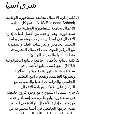
شرق آسيا
كلية إدارة الأعمال بجامعة سنغافورة الوطنية
(NUS Business School) - تقع كلية إدارة
الأعمال بجامعة سنغافورة الوطنية في
سنغافورة، وهي واحدة من أفضل كليات إدارة
الأعمال في آسيا. ويقدم مجموعة من برامج
التعليم الجامعي والدراسات العليا والتنفيذية
مع التركيز القوي على الأعمال التجارية في
منطقة آسيا والمحيط الهادئ.
كلية نانيانغ للأعمال، جامعة نانيانغ التكنولوجية
(NTU) - تقع كلية نانيانغ للأعمال في
سنغافورة، وتشتهر بتنوع هيئتها الطلابية
ونظرتها العالمية. ويقدم برامج التعليم
الجامعي والدراسات العليا والتنفيذية مع
التركيز على الابتكار وريادة الأعمال.
حرم إنسياد الآسيوي - مع وجود فروع جامعية
في سنغافورة وأبو ظبي، تعد إنسياد واحدة
من كليات إدارة الأعمال الرائدة في العالم.
يقدم حرمها الجامعي في آسيا مجموعة من
برامج ماجستير إدارة الأعمال، وماجستير