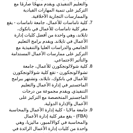
والتعليم التنفيذي. ويقدم منهجًا صارمًا مع
التركيز على تنمية المهارات القيادية
والممارسات التجارية الأخلاقية.
كلية تاماسات للأعمال، جامعة تاماسات - يقع
مقر كلية تاماسات للأعمال في بانكوك،
تايلاند، وهي واحدة من أفضل كليات إدارة
الأعمال في تايلاند. ويقدم برامج التعليم
الجامعي والدراسات العليا والتنفيذية مع
التركيز على ممارسات الأعمال المستدامة
والتأثير الاجتماعي.
كلية شولالونجكورن للأعمال، جامعة
تشولالونجكورن - تقع كلية شولالونجكورن
للأعمال في بانكوك، تايلاند، وتشتهر ببرامج
الماجستير في إدارة الأعمال والتعليم
التنفيذي. ويقدم مجموعة من درجات
الماجستير المتخصصة مع التركيز على
الأعمال والإدارة الدولية.
جامعة مالايا - كلية إدارة الأعمال والمحاسبة
(FBA) - يقع مقر كلية إدارة الأعمال
والمحاسبة في كوالالمبور، ماليزيا، وهي
واحدة من كليات إدارة الأعمال الرائدة في