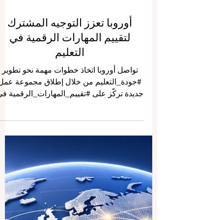
أوروبا تعزز التوجيه المشترك
لتقييم المهارات الرقمية في
التعليم
تواصل أوروبا اتخاذ خطوات مهمة نحو تطوير
#جودة_التعليم من خلال إطلاق مجموعة عمل
جديدة تركّز على #تقييم_المهارات_الرقمية ف
التعليم. وتأتي هذه المبادرة ضمن الجهود