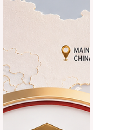
يدرسون ولا يتلقون أي تدريب، وهي الفئة
المعروفة اختصاراً في المملكة المتحدة بـ
Neets. وقد وصل عدد هؤلاء الشباب مؤخراً إل
أعلى مستوياته خلال اثني عشر عاماً، متجاوزاً
مليون شاب و