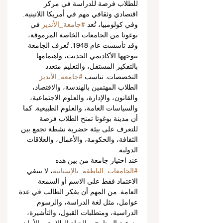
للطلاب فرصة للدراسة في مركز 
اقتصادي وثقافي مهم في أمريكا اللاتينية.
وفي كولومبيا، تُعد 
#جامعة_الأنديز
 في 
بوغوتا من الجامعات الخاصة المرموقة، 
وقد تأسست عام 1948. تُعرف الجامعة 
بتوجهها الأكاديمي الحديث، واهتمامها 
بالتفكير المستقل، والتعليم متعدد 
التخصصات. تناسب 
#جامعة_الأنديز
الطلاب المهتمين بالهندسة، والاقتصاد، 
والقانون، والإدارة، والعلوم الاجتماعية، 
والسياسات العامة، والعلوم الطبيعية. كما 
أن مدينة بوغوتا تمنح الطلاب فرصة 
للتعرف على بيئة حضرية نشطة تجمع بين 
الثقافة، والحكومة، والأعمال، والعلاقات 
الدولية.
عند اختيار جامعة من بين هذه 
#الجامعات_الناطقة_بالإسبانية
، لا ينبغي 
الاعتماد فقط على الاسم أو السمعة 
العامة. من المهم أن يفكر الطالب في عدة 
عوامل، مثل لغة الدراسة، والرسوم 
الدراسية، ومتطلبات القبول، والتأشيرة، 