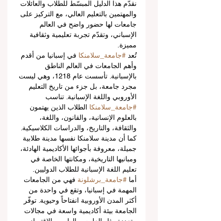
نقدّم هذا الدليل المبسّط للطلاب والعائلات 
والمهتمين بالتعليم العالي، مع التركيز على 
جامعات لها حضور واضح في العالم 
الإسباني، وتقدّم تجربة تعليمية وثقافية 
مميزة.
تُعد 
#جامعة_سلامنكا
 في إسبانيا من أقدم 
وأهم الجامعات في العالم الناطق 
بالإسبانية. تأسست عام 1218، وهي ليست 
مجرد جامعة، بل جزء من تاريخ التعليم 
الأوروبي واللغة الإسبانية. تناسب 
#جامعة_سلامنكا
 الطلاب الذين يهتمون 
بالعلوم الإنسانية، والقانون، واللغة، 
والثقافة، والتاريخ، والدراسات الكلاسيكية. 
كما أن مدينة سلامنكا نفسها مدينة طلابية 
جميلة، معروفة بأجوائها الأكاديمية الهادئة، 
ومبانيها التاريخية، ومكانتها الخاصة في 
تعليم اللغة الإسبانية للطلاب الدوليين.
أما 
#جامعة_برشلونة
 فهي من الجامعات 
المهمة في إسبانيا، وتقع في واحدة من 
أكثر المدن الأوروبية انفتاحاً وحيوية. توفّر 
الجامعة بيئة أكاديمية واسعة في مجالات 