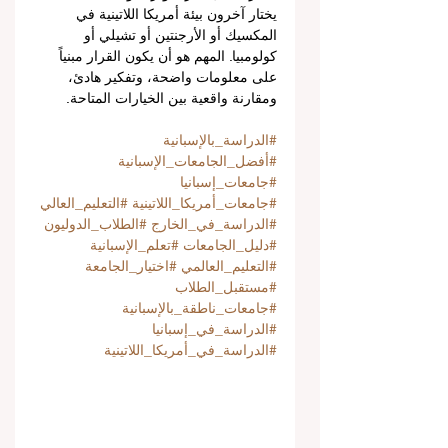
يختار آخرون بيئة أمريكا اللاتينية في 
المكسيك أو الأرجنتين أو تشيلي أو 
كولومبيا. المهم هو أن يكون القرار مبنياً 
على معلومات واضحة، وتفكير هادئ، 
ومقارنة واقعية بين الخيارات المتاحة.
#الدراسة_بالإسبانية
#أفضل_الجامعات_الإسبانية
#جامعات_إسبانيا
#جامعات_أمريكا_اللاتينية
#التعليم_العالي
#الدراسة_في_الخارج
#الطلاب_الدوليون
#دليل_الجامعات
#تعلم_الإسبانية
#التعليم_العالمي
#اختيار_الجامعة
#مستقبل_الطلاب
#جامعات_ناطقة_بالإسبانية
#الدراسة_في_إسبانيا
#الدراسة_في_أمريكا_اللاتينية