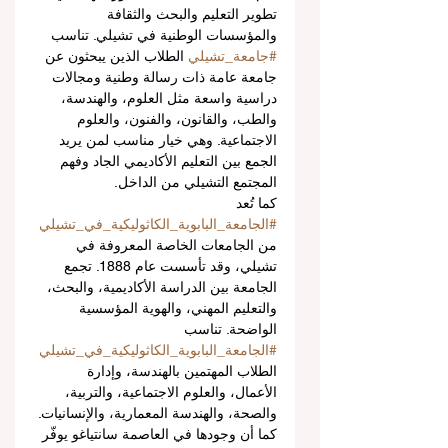
تطوير التعليم والبحث والثقافة 
والمؤسسات الوطنية في تشيلي. تناسب 
#جامعة_تشيلي
 الطلاب الذين يبحثون عن 
جامعة عامة ذات رسالة وطنية ومجالات 
دراسية واسعة مثل العلوم، والهندسة، 
والطب، والقانون، والفنون، والعلوم 
الاجتماعية. وهي خيار مناسب لمن يريد 
الجمع بين التعليم الأكاديمي الجاد وفهم 
المجتمع التشيلي من الداخل.
كما تُعد 
#الجامعة_البابوية_الكاثوليكية_في_تشيلي
من الجامعات الخاصة المعروفة في 
تشيلي، وقد تأسست عام 1888. تجمع 
الجامعة بين الدراسة الأكاديمية، والبحث، 
والتعليم المهني، والهوية المؤسسية 
الواضحة. تناسب 
#الجامعة_البابوية_الكاثوليكية_في_تشيلي
الطلاب المهتمين بالهندسة، وإدارة 
الأعمال، والعلوم الاجتماعية، والتربية، 
والصحة، والهندسة المعمارية، والإنسانيات. 
كما أن وجودها في العاصمة سانتياغو يوفّر 