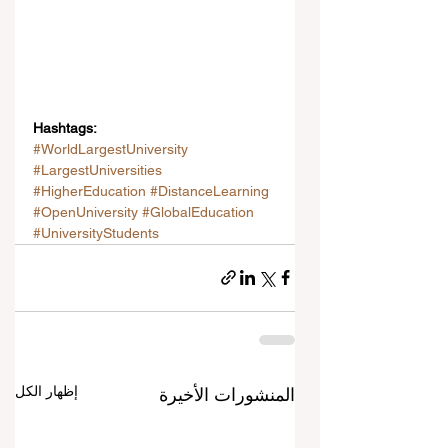
Hashtags:
#WorldLargestUniversity
#LargestUniversities
#HigherEducation
#DistanceLearning
#OpenUniversity
#GlobalEducation
#UniversityStudents
إظهار الكل
المنشورات الأخيرة