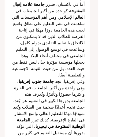
أما في باكستان، فتبرز 
جامعة علامه إقبال 
المفتوحة
 كواحدة من أكبر الجامعات في 
العالم الإسلامي ومن أهم المؤسسات التي 
ساهمت في نشر التعليم على نطاق واسع. 
لعبت هذه الجامعة دورًا مهمًا في إتاحة 
الفرصة للطلاب الذين قد لا يتمكنون من 
الالتحاق بالتعليم التقليدي بدوام كامل، 
وساعدت في توسيع الوصول إلى التعليم 
الجامعي في مختلف أنحاء البلاد. وهذا 
يجعلها مؤسسة مؤثرة جدًا، ليس فقط من 
حيث العدد، بل من حيث القيمة الاجتماعية 
والتعليمية أيضًا.
وفي إفريقيا، نجد 
جامعة جنوب إفريقيا
، 
وهي واحدة من أكبر الجامعات في القارة 
وأكثرها حضورًا وتأثيرًا. وتُعرف هذه 
الجامعة بدورها الكبير في التعليم عن بُعد، 
حيث تخدم أعدادًا ضخمة من الطلاب وتُعد 
نموذجًا مهمًا للتعليم العالي واسع الانتشار 
في القارة الإفريقية. كذلك تبرز 
الجامعة 
الوطنية المفتوحة في نيجيريا
، التي تؤكد 
بدورها أن مستقبل التعليم في كثير من 