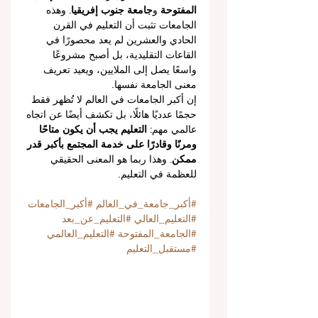
المفتوحة
 و
جامعة جنوب إفريقيا
. وهذه 
الجامعات تثبت أن التعليم في القرن 
الحادي والعشرين لم يعد محصورًا في 
القاعات التقليدية، بل أصبح مشروعًا 
واسعًا يصل إلى الملايين، ويعيد تعريف 
معنى الجامعة نفسها.
إن أكبر الجامعات في العالم لا تُظهر فقط 
حجمًا عدديًا هائلًا، بل تكشف أيضًا عن اتجاه 
عالمي مهم: 
التعليم يجب أن يكون متاحًا 
ومرنًا وقادرًا على خدمة المجتمع بأكبر قدر 
ممكن
. وهذا ربما هو المعنى الحقيقي 
للعظمة في التعليم.
#أكبر_جامعة_في_العالم
#أكبر_الجامعات
#التعليم_العالي
#التعليم_عن_بعد
#الجامعة_المفتوحة
#التعليم_العالمي
#مستقبل_التعليم