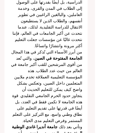
الدراسية، بل أيضًا بقدرتها على الوصول 
إلى الطلاب في المدن والقرى، وخدمة 
العاملين، والبالغين الراغبين في تطوير 
أنفسهم، والطلاب الذين لا يستطيعون 
الانتقال للدراسة التقليدية. لذلك، عندما 
نتحدث عن أكبر الجامعات في العالم، فإننا 
نتحدث غالبًا عن مؤسسات جعلت التعليم 
أكثر مرونة وانتشارًا واتساعًا.
من أبرز الأسماء التي تُذكر في هذا المجال 
الجامعة المفتوحة في الصين
، والتي تُعد 
من أقوى المرشحين للقب أكبر جامعة في 
العالم من حيث عدد الطلاب. هذه 
المؤسسة التعليمية العملاقة تخدم ملايين 
المتعلمين داخل الصين، وتعكس بشكل 
واضح كيف يمكن للتعليم الحديث أن 
يتجاوز حدود الحرم الجامعي التقليدي. قوة 
هذه الجامعة لا تكمن فقط في العدد، بل 
أيضًا في قدرتها على تقديم التعليم على 
نطاق وطني واسع، مع التركيز على التعلم 
المستمر وفرص التعليم مدى الحياة.
وتأتي بعد ذلك 
جامعة أنديرا غاندي الوطنية 