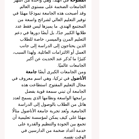
المفتوحة
 في الهند، وهي واحدة من أشهر 
الجامعات الضخمة على مستوى العالم. 
وقد أصبحت هذه الجامعة نموذجًا مهمًا في 
توفير التعليم العالي لشرائح واسعة من 
المجتمع الهندي. ما يميزها ليس فقط عدد 
طلابها الكبير جدًا، بل أيضًا دورها في دعم 
التعليم المرن والميسر، خاصة للطلاب 
الذين يحتاجون إلى الدراسة إلى جانب 
العمل أو الالتزامات العائلية. ولهذا السبب، 
كثيرًا ما تُذكر عند الحديث عن أكبر 
الجامعات عالميًا.
ومن الجامعات الكبرى أيضًا 
جامعة 
الأناضول
 في تركيا، وهي اسم معروف في 
مجال التعليم المفتوح. استطاعت هذه 
الجامعة أن تبني سمعة قوية بفضل 
برامجها الواسعة ونظامها الذي يسمح لعدد 
هائل من الطلاب بالوصول إلى الدراسة 
الجامعية. وتُعد تجربة جامعة الأناضول مثالًا 
مهمًا على كيف يمكن لمؤسسة تعليمية أن 
تجمع بين الجودة والتنظيم والقدرة على 
خدمة أعداد ضخمة من الدارسين في 
الوقت نفسه.