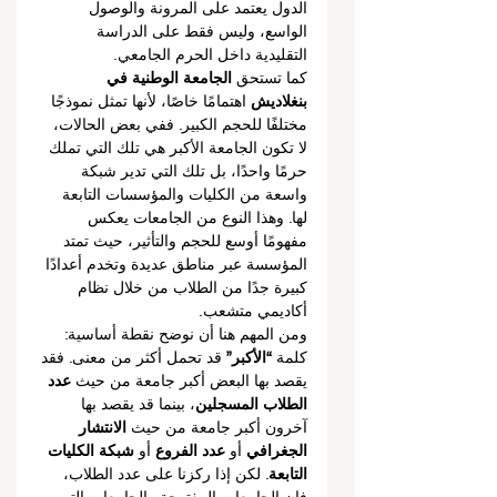
الدول يعتمد على المرونة والوصول 
الواسع، وليس فقط على الدراسة 
التقليدية داخل الحرم الجامعي.
كما تستحق 
الجامعة الوطنية في 
بنغلاديش
 اهتمامًا خاصًا، لأنها تمثل نموذجًا 
مختلفًا للحجم الكبير. ففي بعض الحالات، 
لا تكون الجامعة الأكبر هي تلك التي تملك 
حرمًا واحدًا، بل تلك التي تدير شبكة 
واسعة من الكليات والمؤسسات التابعة 
لها. وهذا النوع من الجامعات يعكس 
مفهومًا أوسع للحجم والتأثير، حيث تمتد 
المؤسسة عبر مناطق عديدة وتخدم أعدادًا 
كبيرة جدًا من الطلاب من خلال نظام 
أكاديمي متشعب.
ومن المهم هنا أن نوضح نقطة أساسية: 
كلمة 
“الأكبر”
 قد تحمل أكثر من معنى. فقد 
يقصد بها البعض أكبر جامعة من حيث 
عدد 
الطلاب المسجلين
، بينما قد يقصد بها 
آخرون أكبر جامعة من حيث 
الانتشار 
الجغرافي
 أو 
عدد الفروع
 أو 
شبكة الكليات 
التابعة
. لكن إذا ركزنا على عدد الطلاب، 