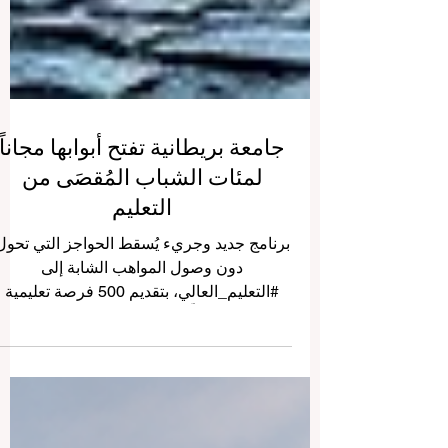
جامعة بريطانية تفتح أبوابها مجاناً
لمئات الشباب المُقصَى من
التعليم
برنامج جديد وجريء يُسقط الحواجز التي تحول
دون وصول المواهب الشابة إلى
#التعليم_العالي، بتقديم 500 فرصة تعليمية
مجانية لمن تخلّف عنهم الركب في الرابع من
يونيو 2026، أعلنت جامعة آرتس بجامعة