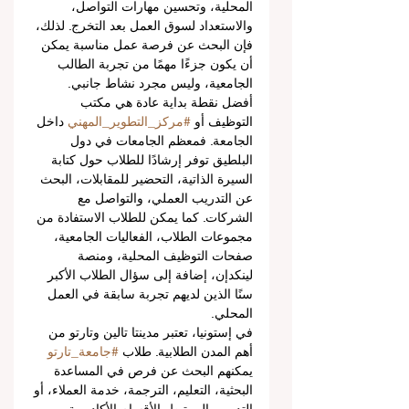
المحلية، وتحسين مهارات التواصل، 
والاستعداد لسوق العمل بعد التخرج. لذلك، 
فإن البحث عن فرصة عمل مناسبة يمكن 
أن يكون جزءًا مهمًا من تجربة الطالب 
الجامعية، وليس مجرد نشاط جانبي.
أفضل نقطة بداية عادة هي مكتب 
التوظيف أو 
#مركز_التطوير_المهني
 داخل 
الجامعة. فمعظم الجامعات في دول 
البلطيق توفر إرشادًا للطلاب حول كتابة 
السيرة الذاتية، التحضير للمقابلات، البحث 
عن التدريب العملي، والتواصل مع 
الشركات. كما يمكن للطلاب الاستفادة من 
مجموعات الطلاب، الفعاليات الجامعية، 
صفحات التوظيف المحلية، ومنصة 
لينكدإن، إضافة إلى سؤال الطلاب الأكبر 
سنًا الذين لديهم تجربة سابقة في العمل 
المحلي.
في إستونيا، تعتبر مدينتا تالين وتارتو من 
أهم المدن الطلابية. طلاب 
#جامعة_تارتو
يمكنهم البحث عن فرص في المساعدة 
البحثية، التعليم، الترجمة، خدمة العملاء، أو 