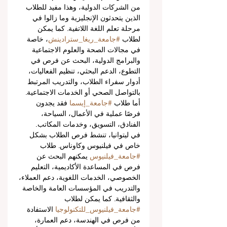
من الشركات الدولية، وهذا مفيد للطلاب 
الذين يتحدثون الإنجليزية وما زالوا في 
مرحلة تعلم اللغة اللاتفية. كما يمكن 
لطلاب 
#جامعة_ريغا_سترادينش
، خاصة 
في مجالات الصحة والعلوم الاجتماعية 
والبرامج الدولية، البحث عن فرص في 
التطوع، الدعم البحثي، تنظيم الفعاليات، 
أدوار سفراء الطلاب، والتدريب المرتبط 
بالتواصل الصحي أو الخدمات الاجتماعية. 
أما طلاب 
#جامعة_إيسما
 فقد يجدون 
فرصًا عملية في الأعمال، السياحة، 
الفنادق، التسويق، وخدمات المكاتب.
في ليتوانيا، تنشط فرص الطلاب بشكل 
خاص في فيلنيوس وكاوناس. طلاب 
#جامعة_فيلنيوس
 يمكنهم البحث عن 
فرص في المساعدة الأكاديمية، التعليم 
الخصوصي، الخدمات اللغوية، دعم العملاء، 
والتدريب في المؤسسات العامة والخاصة 
والثقافية. كما يمكن لطلاب 
#جامعة_فيلنيوس_للتكنولوجيا
 الاستفادة 
من فرص في الهندسة، دعم العمارة، 