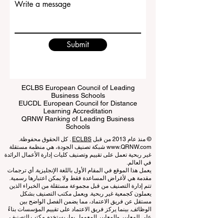
Write a message
Submit
ECLBS European Council of Leading
Business Schools
EUCDL European Council for Distance
Learning Accreditation
QRNW Ranking of Leading Business
Schools
© منذ عام 2013 من قبل
ECLBS
. كل الحقوق محفوظة.
www.QRNW.com
شبكة تصنيف الجودة، هي منظمة مستقلة
غير ربحية تعمل على تقييم وتصنيف كليات إدارة الأعمال الرائدة
في العالم.
يعمل هذا الموقع في المقام الأول باللغة الإنجليزية. أي ترجمات
مقدمة هي لأغراض المساعدة فقط ولا يمكن اعتبارها رسمية.
تتم إدارة التصنيف من قبل مجموعة مستقلة من الخبراء الذين
يعملون كجمعية غير ربحية. ويعمل مكتب التصنيف بشكل