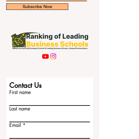
Email
Subscribe Now
Contact Us
First name
Last name
Email