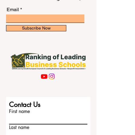
النشرة الإخبارية لدينا للحصول على
المعرفة والابتكار كأدوات فعالة لنشر السلام
التحديثات الحصرية.
والازدهار والوحدة العالمية. من خل
Email
Subscribe Now
Contact Us
First name