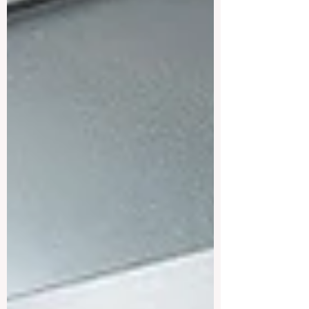
في رحلة مذهلة وممتعة حول العالم
لاستكشاف أكبر المؤسسات التعليمية وأكثره