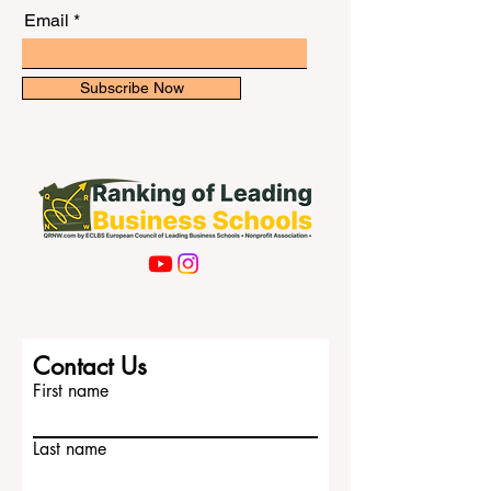
والأسر والمؤسسات المحلية والمختصين أن
التحديثات الحصرية.
يوحّدوا جهودهم لمنع التسرّب الم
Email
Subscribe Now
Contact Us
First name