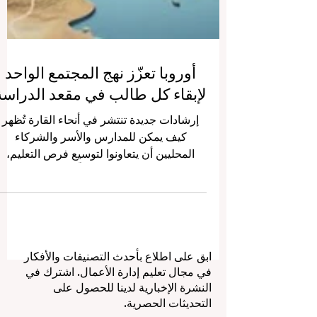
أوروبا تعزّز نهج المجتمع الواحد
لإبقاء كل طالب في مقعد الدراسة
إرشادات جديدة تنتشر في أنحاء القارة تُظهر
كيف يمكن للمدارس والأسر والشركاء
المحليين أن يتعاونوا لتوسيع فرص التعليم،
ورفع جودته، ودعم كل متعلّم في طريقه نحو
النجاح. في هذا الأسبوع، تتجدّد الطاقة داخل
المجتمع التعليمي في أوروبا حول فكرة بسيطة
لكنها عميقة الأثر: أن إبقاء الشباب متعلّقين
بالتعلّم يتحقق على أفضل وجه حين يتكاتف
ابق على اطلاع بأحدث التصنيفات والأفكار
الجميع. فقد جرى مؤخرًا تبادل إرشادات الخبرا
في مجال تعليم إدارة الأعمال. اشترك في
وموارد عملية جديدة تُبرز كيف يمكن للمدارس
النشرة الإخبارية لدينا للحصول على