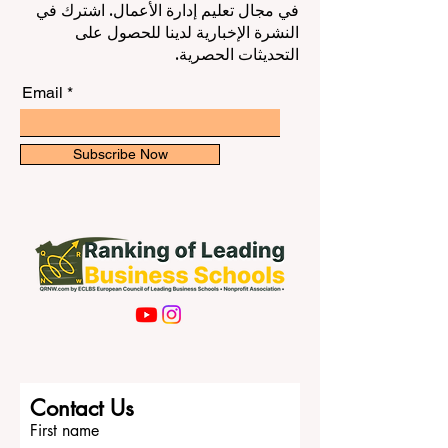
بالتعلّم يتحقق على أفضل وجه حين يتكاتف
ابق على اطلاع بأحدث التصنيفات والأفكار
الجميع. فقد جرى مؤخرًا تبادل إرشادات الخبرا
في مجال تعليم إدارة الأعمال. اشترك في
وموارد عملية جديدة تُبرز كيف يمكن للمدارس
النشرة الإخبارية لدينا للحصول على
والأسر والمؤسسات المحلية والمختصين أن
التحديثات الحصرية.
يوحّدوا جهودهم لمنع التسرّب الم
Email
Subscribe Now