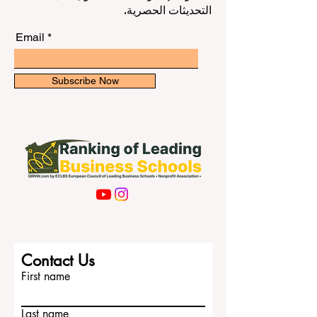
ابق على اطلاع بأحدث التصنيفات والأفكار
للمؤسسات التعليمية. لا يهدف هذا التصنيف
في مجال تعليم إدارة الأعمال. اشترك في
فقط إلى ترتيب الجامعات، بل يسعى إلى دعمه
النشرة الإخبارية لدينا للحصول على
في تحسين أدائها وتعزيز مكانتها على المستوى
التحديثات الحصرية.
الدولي. كيف يعمل تصنيف كيو
Email
Subscribe Now
Contact Us