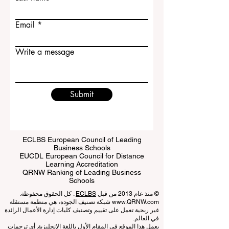
First name
Last name
Email
Write a message
Submit
ECLBS European Council of Leading
Business Schools
EUCDL European Council for Distance
Learning Accreditation
QRNW Ranking of Leading Business
Schools