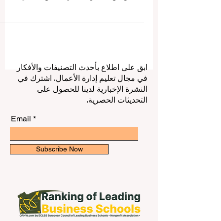
من أهم الوجهات التعليمية في العالم للطلاب
الدوليين. فالدراسة في الصين لا تعني فقط
الحصول على شهادة جامعية، بل تعني أيضًا
العيش داخل تجربة ثقافية واقتصادية وعلمية
غنية، والتعرّف عن قرب على واحدة من أكبر
القوى الاقتصادية والتكنولوجية في العصر
الحديث. وقد وصلنا سؤال من بعض الطلاب
ابق على اطلاع بأحدث التصنيفات والأفكار
حول أفضل الجامعات في الصين للطلاب
في مجال تعليم إدارة الأعمال. اشترك في
الدوليين، وما الذي يجعل الصين خيارًا مناسبًا
النشرة الإخبارية لدينا للحصول على
لمن يبحث عن تعليم جامعي قوي، وحياة طلابي
التحديثات الحصرية.
نشطة، وفرص مستقبلية واسعة. في هذا
المقال،
Email
Subscribe Now