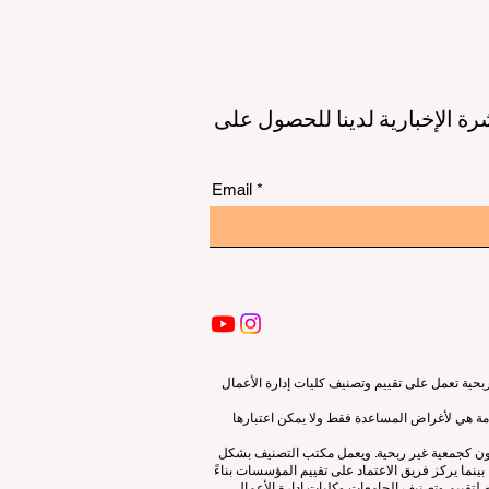
رة الإخبارية لدينا للحصول على
Email
ية تعمل على تقييم وتصنيف كليات إدارة الأعمال
قدمة هي لأغراض المساعدة فقط ولا يمكن اعتبارها
لون كجمعية غير ربحية. ويعمل مكتب التصنيف بشكل
نما يركز فريق الاعتماد على تقييم المؤسسات بناءً
 لتقييم وتصنيف الجامعات وكليات إدارة الأعمال