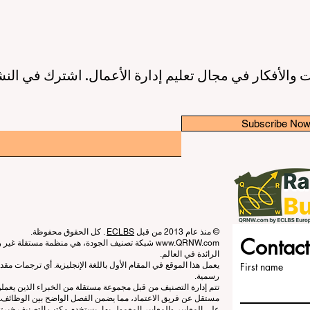
 والأفكار في مجال تعليم إدارة الأعمال. اشترك في النش
Subscribe No
© منذ عام 2013 من قبل
ECLBS
. كل الحقوق محفوظة.
Contact
www.QRNW.com
شبكة تصنيف الجودة، هي منظمة مستقلة غير ربح
الرائدة في العالم.
First name
يعمل هذا الموقع في المقام الأول باللغة الإنجليزية. أي ترجمات م
رسمية.
تتم إدارة التصنيف من قبل مجموعة مستقلة من الخبراء الذين يعم
مستقل عن فريق الاعتماد، مما يضمن الفصل الواضح بين الوظائف. بي
على المعايير والمعايير المعمول بها، يستخدم مكتب التصنيف خبرته