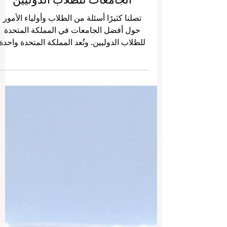
المملكة المتحدة — أفضل
الجامعات للطلاب الدوليين
تصلنا كثيرًا أسئلة من الطلاب وأولياء الأمور
حول أفضل الجامعات في المملكة المتحدة
للطلاب الدوليين. وتُعد المملكة المتحدة واحدة
من أهم الوجهات التعليمية في العالم، لما تتميز
به من تاريخ أكاديمي عريق، وشهادات معروفة
دوليًا، وجامعات متعددة الثقافات، وبيئة تعليمية
تساعد الطالب على التطور العلمي والشخصي
والمهني. بالنسبة للطلاب العرب، قد تكون
الدراسة في المملكة المتحدة تجربة مميزة جدًا
لأنها تجمع بين جودة التعليم، وتطوير اللغة
الإنجليزية، والانفتاح على ثقافات مختلفة،
والعيش في مدن