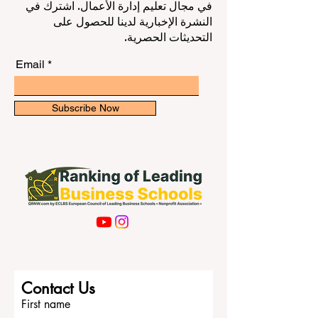
تنوع التخصصات، والبيئة الطلابية متعددة
ابق على اطلاع بأحدث التصنيفات والأفكار
الثقافات، والاهتمام بالتعليم العملي والتطبيقي.
في مجال تعليم إدارة الأعمال. اشترك في
هذا المقال يجيب عن سؤال عام يتكرر كثيرًا: م
النشرة الإخبارية لدينا للحصول على
أبرز الجامعات في أوكرانيا؟ وما الذي يميز كل
التحديثات الحصرية.
Email
Subscribe Now
Contact Us