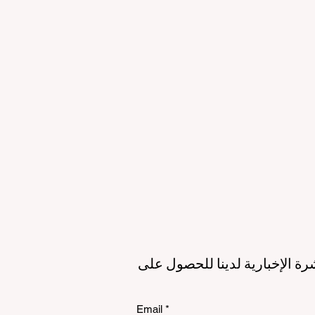
لمستقبل
الاستدامة
الي
رة الإخبارية لدينا للحصول على
Email