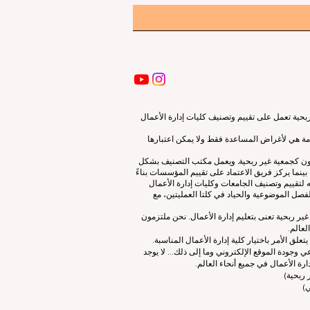
ية تعمل على تقييم وتصنيف كليات إدارة الأعمال
قدمة هي لأغراض المساعدة فقط ولا يمكن اعتبارها
لون كجمعية غير ربحية. ويعمل مكتب التصنيف بشكل
نما يركز فريق الاعتماد على تقييم المؤسسات بناءً
 لتقييم وتصنيف الجامعات وكليات إدارة الأعمال
صل الموضوعية والحياد في كلتا العمليتين، مع
ات إدارة الأعمال الرائدة (ECLBS) هو جمعية غير ربحية تعنى بتعليم إدارة الأعمال. نحن ملتزمون
لعالم.
 الأمر باختيار كلية إدارة الأعمال المناسبة.
 وجودة الموقع الإلكتروني وما إلى ذلك... لا يوجد
رة الأعمال في جميع أنحاء العالم.
ربحية)