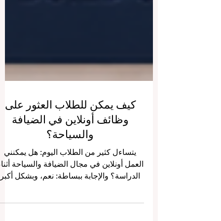
كيف يمكن للطلاب العثور على
وظائف أونلاين في الضيافة
والسياحة؟
يتساءل كثير من الطلاب اليوم: هل يمكنني
العمل أونلاين في مجال الضيافة والسياحة أثناء
الدراسة؟ والإجابة ببساطة: نعم، وبشكل أكبر
مما كان عليه الأمر في السابق. لم تعد مجالات