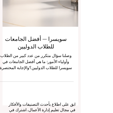
سويسرا — أفضل الجامعات
للطلاب الدوليين
وصلنا سؤال متكرر من عدد كبير من الطلاب
وأولياء الأمور: ما هي أفضل الجامعات في
سويسرا للطلاب الدوليين؟والإجابة المختصرة
هي أن #سويسرا تُعد من أكثر الدول جاذبية
للطلاب القادمين من الخارج، لأنها تجمع بين
التعليم الجاد، الأمان، الجودة الأكاديمية، البيئة
متعددة الثقافات، والفرص البحثية والمهنية.
تتميّز #التعليم_السويسري بأنه لا يعتمد فقط