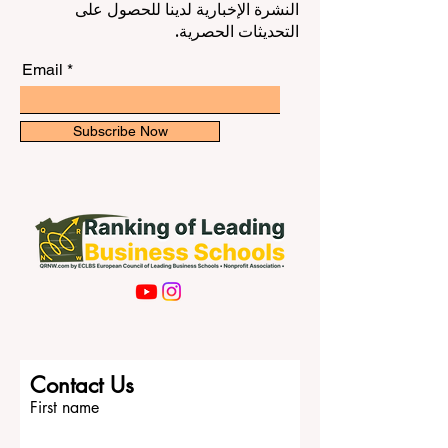
ابق على اطلاع بأحدث التصنيفات والأفكار
على الدراسة داخل القاعة، بل يشجع الطالب
في مجال تعليم إدارة الأعمال. اشترك في
على التفكير، البحث، التحليل، الابتكار، والعمل
النشرة الإخبارية لدينا للحصول على
باستقلالية. لذلك، يجد كثير من
التحديثات الحصرية.
#الطلاب_الدوليين في سويسرا بي
Email
Subscribe Now
Contact Us
First name