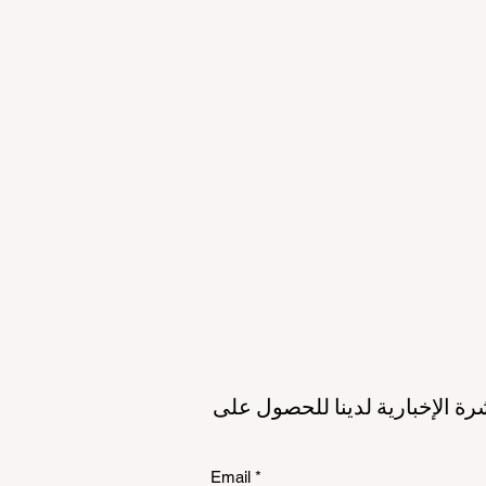
لمستقبل
الاستدامة
الي
رة الإخبارية لدينا للحصول على
Email