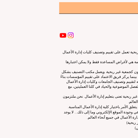
ية تعمل على تقييم وتصنيف كليات إدارة الأعمال
قدمة هي لأغراض المساعدة فقط ولا يمكن اعتبارها
لون كجمعية غير ربحية. ويعمل مكتب التصنيف بشكل
نما يركز فريق الاعتماد على تقييم المؤسسات بناءً
 لتقييم وتصنيف الجامعات وكليات إدارة الأعمال
صل الموضوعية والحياد في كلتا العمليتين، مع
ات إدارة الأعمال الرائدة (ECLBS) هو جمعية غير ربحية تعنى بتعليم إدارة الأعمال. نحن ملتزمون
لعالم.
 الأمر باختيار كلية إدارة الأعمال المناسبة.
 وجودة الموقع الإلكتروني وما إلى ذلك... لا يوجد
رة الأعمال في جميع أنحاء العالم.
ربحية)