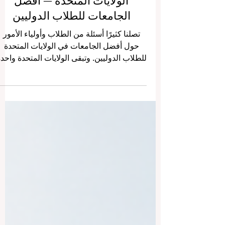
الولايات المتحدة — أفضل
الجامعات للطلاب الدوليين
تصلنا كثيرًا أسئلة من الطلاب وأولياء الأمور
حول أفضل الجامعات في الولايات المتحدة
للطلاب الدوليين. وتبقى الولايات المتحدة واحد
من أكثر الوجهات التعليمية جذبًا في العالم، لأنه
تجمع بين جودة التعليم، وتنوع البرامج، والبحث
العلمي، والحياة الجامعية النشطة، والفرص
المهنية الواسعة بعد التخرج. الدراسة في
الولايات المتحدة لا تعني فقط الحصول على
شهادة جامعية، بل هي تجربة كاملة تساعد
الطالب على تطوير اللغة، وبناء شخصية
مستقلة، والتعرف على ثقافات مختلفة، وتكوي
شبكة علاقات دولية قد تف