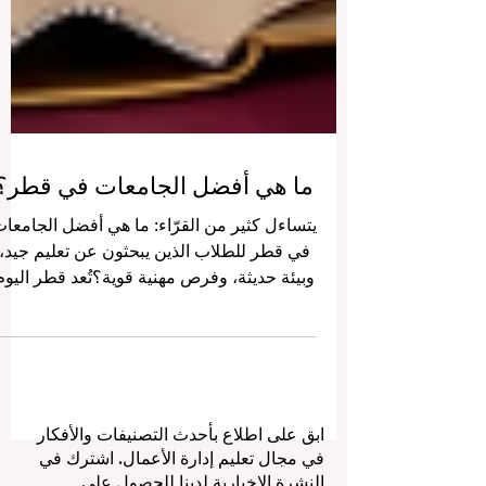
ما هي أفضل الجامعات في قطر؟
يتساءل كثير من القرّاء: ما هي أفضل الجامعا
في قطر للطلاب الذين يبحثون عن تعليم جيد،
وبيئة حديثة، وفرص مهنية قوية؟تُعد قطر اليوم
من أهم المراكز التعليمية الصاعدة في منطقة
الخليج العربي، حيث تجمع بين الجامعات
الوطنية، والمؤسسات التطبيقية، والجامعات
البحثية، والفروع الدولية التي تقدم برامج
متنوعة في مجالات مثل الطب، والهندسة،
ابق على اطلاع بأحدث التصنيفات والأفكار
وإدارة الأعمال، والإعلام، والتصميم، والعلوم،