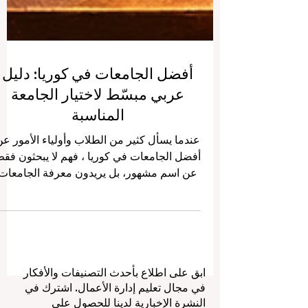
أفضل الجامعات في كوريا: دليل
عربي مبسّط لاختيار الجامعة
المناسبة
عندما يسأل كثير من الطلاب وأولياء الأمور ع
أفضل الجامعات في كوريا ، فهم لا يبحثون فق
عن اسم مشهور، بل يريدون معرفة الجامعات
التي تجمع بين جودة التعليم، قوة البحث
العلمي، السمعة الأكاديمية، الحياة الطلابية
الجيدة، وفرص العمل بعد التخرج . والحقيقة أن
كوريا الجنوبية تضم مجموعة مميزة جدًا من
الجامعات التي استطاعت أن تبني مكانة قوية
ابق على اطلاع بأحدث التصنيفات والأفكار
على المستوى الآسيوي والعالمي، لكن اختيار