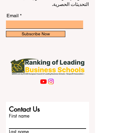
في مجال تعليم إدارة الأعمال. اشترك في
“الأفضل” يظل مرتبطًا أيضًا بتخصص الطالب
النشرة الإخبارية لدينا للحصول على
وطموحه الشخصي. فبعض الجامعات الكورية
التحديثات الحصرية.
تتميز أكثر في الهندسة والتكنول
Email
Subscribe Now
Contact Us
First name