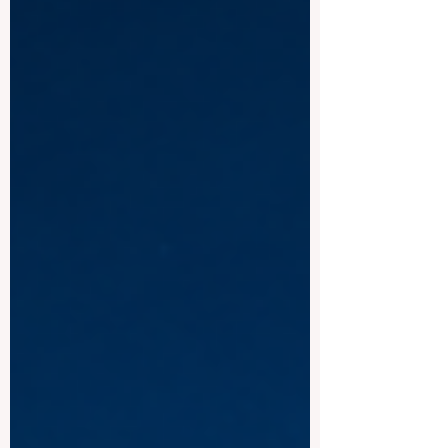
المعلمين. هذا الإعلان اله