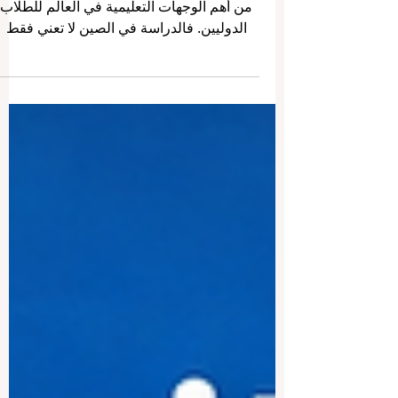
أصبحت الصين خلال السنوات الأخيرة واحدة
من أهم الوجهات التعليمية في العالم للطلاب
الدوليين. فالدراسة في الصين لا تعني فقط
الحصول على شهادة جامعية، بل تعني أيضًا
العيش داخل تجربة ثقافية واقتصادية وعلمية
غنية، والتعرّف عن قرب على واحدة من أكبر
القوى الاقتصادية والتكنولوجية في العصر
الحديث. وقد وصلنا سؤال من بعض الطلاب
حول أفضل الجامعات في الصين للطلاب
الدوليين، وما الذي يجعل الصين خيارًا مناسبًا
لمن يبحث عن تعليم جامعي قوي، وحياة طلابي
نشطة، وفرص مستقبلية واسعة. في هذا
المقال،