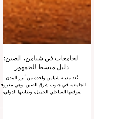
الجامعات في شيامن، الصين:
دليل مبسط للجمهور
تُعد مدينة شيامن واحدة من أبرز المدن
الجامعية في جنوب شرق الصين، وهي معروفة
بموقعها الساحلي الجميل، وطابعها الدولي،
وبيئتها الحضرية النظيفة، إضافة إلى حضورها
القوي في مجال التعليم العالي. وكثيراً ما