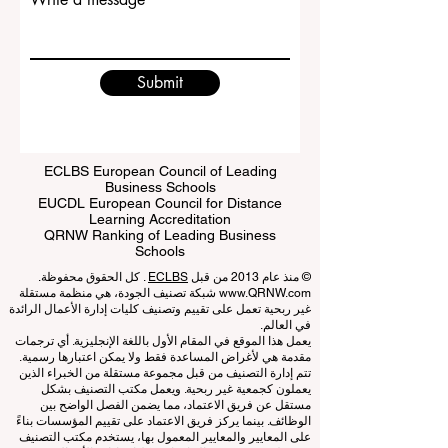
Email
Write a message
Submit
ECLBS European Council of Leading
Business Schools
EUCDL European Council for Distance
Learning Accreditation
QRNW Ranking of Leading Business
Schools
© منذ عام 2013 من قبل
ECLBS
. كل الحقوق محفوظة.
www.QRNW.com
شبكة تصنيف الجودة، هي منظمة مستقلة
غير ربحية تعمل على تقييم وتصنيف كليات إدارة الأعمال الرائدة
في العالم.
يعمل هذا الموقع في المقام الأول باللغة الإنجليزية. أي ترجمات
مقدمة هي لأغراض المساعدة فقط ولا يمكن اعتبارها رسمية.
تتم إدارة التصنيف من قبل مجموعة مستقلة من الخبراء الذين