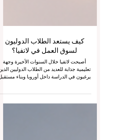
كيف يستعد الطلاب الدوليون
لسوق العمل في لاتفيا؟
أصبحت لاتفيا خلال السنوات الأخيرة وجهة
تعليمية جذابة للعديد من الطلاب الدوليين الذين
يرغبون في الدراسة داخل أوروبا وبناء مستقبل
مهني واعد. فهي دولة أوروبية هادئة ومنظمة،
وتضم مجتمعاً طلابياً دولياً متنامياً، ومؤسسات
تعليم عالٍ حديثة، وسوق عمل مرتبطاً بالاقتصا
الأوروبي والبلطيقي. لذلك، فإن الطالب الدولي