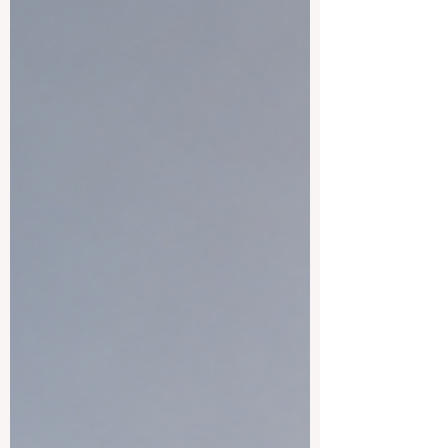
الذي يخطط للدراسة في لاتفيا لا ينبغي أن يفك
فقط في المحاضرات والاختبارات، بل عليه
أيضاً أن يفكر مبكراً في مستقبله المهني. وقد
وصلنا سؤال مهم من أحد الطلاب: كيف يمكن
للطلاب ال