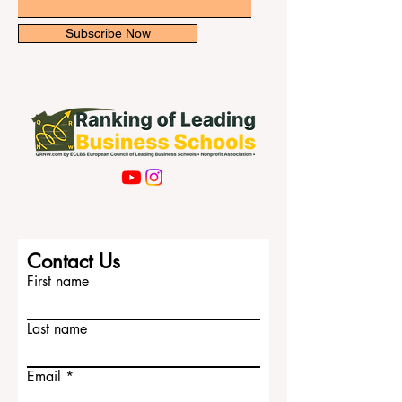
Email
Subscribe Now
Contact Us
First name
Last name