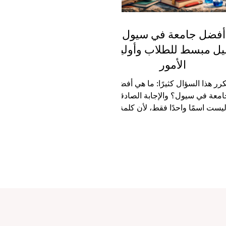
أفضل جامعة في سيول:
يل مبسط للطلاب وأولياء
الأمور
كرر هذا السؤال كثيرًا: ما هي أفضل
امعة في سيول؟ والإجابة الصادقة
يست اسمًا واحدًا فقط، لأن كلمة
لأفضل” تختلف من طالب إلى آخر.
ناك من يبحث عن جامعة قوية في
لبحث العلمي، وهناك من يهتم أكثر
أعمال والإدارة، وآخر يفضّل الهندسة
لتقنية، وغيرهم يركزون على البيئة
لجامعية والحياة الطلابية والانفتاح
دولي. لذلك، فإن أفضل جامعة في
ل هي غالبًا الجامعة التي تتوافق مع
هداف الطالب وتخصصه وطموحه