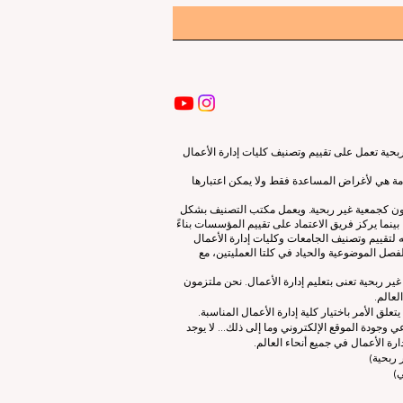
ية تعمل على تقييم وتصنيف كليات إدارة الأعمال
قدمة هي لأغراض المساعدة فقط ولا يمكن اعتبارها
لون كجمعية غير ربحية. ويعمل مكتب التصنيف بشكل
نما يركز فريق الاعتماد على تقييم المؤسسات بناءً
 لتقييم وتصنيف الجامعات وكليات إدارة الأعمال
صل الموضوعية والحياد في كلتا العمليتين، مع
ات إدارة الأعمال الرائدة (ECLBS) هو جمعية غير ربحية تعنى بتعليم إدارة الأعمال. نحن ملتزمون
لعالم.
 الأمر باختيار كلية إدارة الأعمال المناسبة.
 وجودة الموقع الإلكتروني وما إلى ذلك... لا يوجد
رة الأعمال في جميع أنحاء العالم.
ربحية)