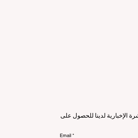
لمستقبل
الاستدامة
الي
رة الإخبارية لدينا للحصول على
Email