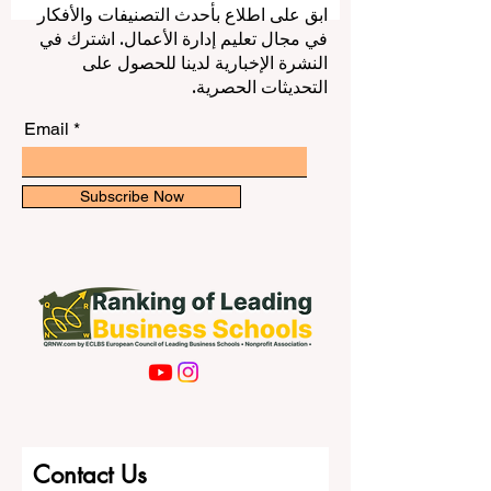
داخل المدارس. وتعكس هذه الخطوة فهماً
متزايداً بأن الكفاءة الرقمية لم تعد مهارة
ابق على اطلاع بأحدث التصنيفات والأفكار
إضافية أو اختيارية، بل أصبحت جزءاً أساسياً
في مجال تعليم إدارة الأعمال. اشترك في
من التعليم الحديث، ومن الاستعداد لسوق
النشرة الإخبارية لدينا للحصول على
العمل، ومن المشاركة الفاعلة في المجتمع.
التحديثات الحصرية.
في السنوات الأخيرة، أصبحت
#التكنولوجيا_التعليمي
Email
Subscribe Now