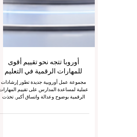
أوروبا تتجه نحو تقييم أقوى
للمهارات الرقمية في التعليم
مجموعة عمل أوروبية جديدة تطور إرشادات
عملية لمساعدة المدارس على تقييم المهارات
الرقمية بوضوح وعدالة واتساق أكبر. تخذت
أوروبا خطوة إيجابية جديدة نحو تطوير
#جودة_التعليم من خلال إطلاق مجموعة عمل
متخصصة تركز على تقييم #المهارات_الرقمية