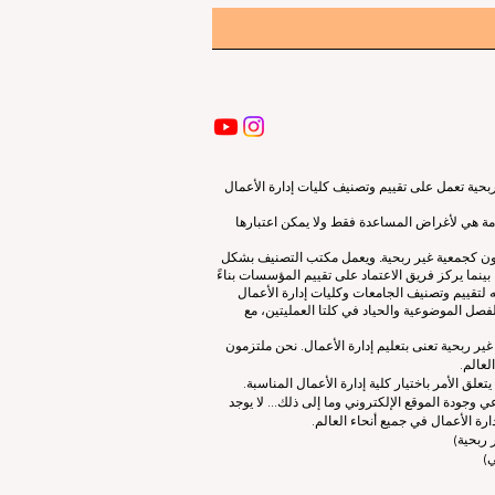
ية تعمل على تقييم وتصنيف كليات إدارة الأعمال
قدمة هي لأغراض المساعدة فقط ولا يمكن اعتبارها
لون كجمعية غير ربحية. ويعمل مكتب التصنيف بشكل
نما يركز فريق الاعتماد على تقييم المؤسسات بناءً
 لتقييم وتصنيف الجامعات وكليات إدارة الأعمال
صل الموضوعية والحياد في كلتا العمليتين، مع
ات إدارة الأعمال الرائدة (ECLBS) هو جمعية غير ربحية تعنى بتعليم إدارة الأعمال. نحن ملتزمون
لعالم.
 الأمر باختيار كلية إدارة الأعمال المناسبة.
 وجودة الموقع الإلكتروني وما إلى ذلك... لا يوجد
رة الأعمال في جميع أنحاء العالم.
ربحية)