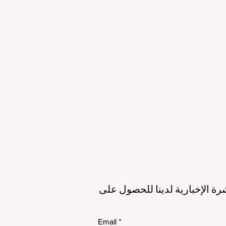
لمستقبل
الاستدامة
الي
رة الإخبارية لدينا للحصول على
Email