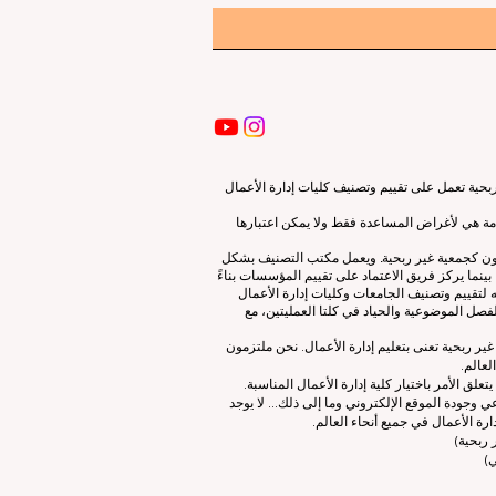
ية تعمل على تقييم وتصنيف كليات إدارة الأعمال
قدمة هي لأغراض المساعدة فقط ولا يمكن اعتبارها
لون كجمعية غير ربحية. ويعمل مكتب التصنيف بشكل
نما يركز فريق الاعتماد على تقييم المؤسسات بناءً
 لتقييم وتصنيف الجامعات وكليات إدارة الأعمال
صل الموضوعية والحياد في كلتا العمليتين، مع
ات إدارة الأعمال الرائدة (ECLBS) هو جمعية غير ربحية تعنى بتعليم إدارة الأعمال. نحن ملتزمون
لعالم.
 الأمر باختيار كلية إدارة الأعمال المناسبة.
 وجودة الموقع الإلكتروني وما إلى ذلك... لا يوجد
رة الأعمال في جميع أنحاء العالم.
ربحية)