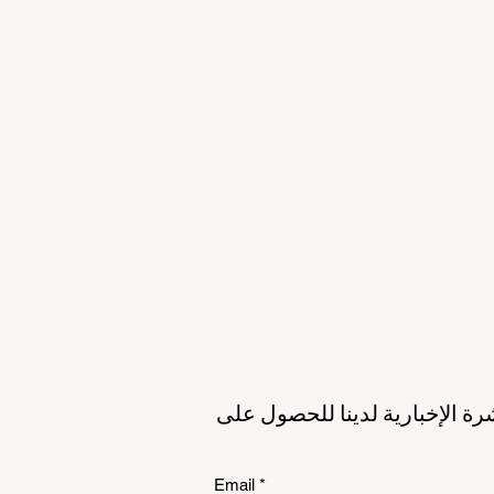
لمستقبل
الاستدامة
الي
رة الإخبارية لدينا للحصول على
Email