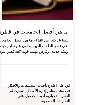
ما هي أفضل الجامعات في قطر؟
يتساءل كثير من القرّاء: ما هي أفضل الجامعا
في قطر للطلاب الذين يبحثون عن تعليم جيد،
وبيئة حديثة، وفرص مهنية قوية؟تُعد قطر اليوم
من أهم المراكز التعليمية الصاعدة في منطقة
الخليج العربي، حيث تجمع بين الجامعات
الوطنية، والمؤسسات التطبيقية، والجامعات
البحثية، والفروع الدولية التي تقدم برامج
متنوعة في مجالات مثل الطب، والهندسة،
ابق على اطلاع بأحدث التصنيفات والأفكار
وإدارة الأعمال، والإعلام، والتصميم، والعلوم،
في مجال تعليم إدارة الأعمال. اشترك في
والسياسات العامة، والقانون. من أبرز