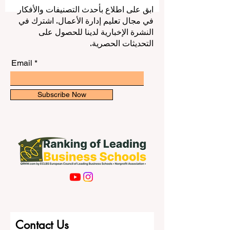
مهمة لبناء الخبرة، وفهم سوق العمل الأوروبي،
وتكوين علاقات مهنية مفيدة للمستقبل. في
ابق على اطلاع بأحدث التصنيفات والأفكار
أوروبا، تختلف الفرص من دولة إلى أخرى، كما
في مجال تعليم إدارة الأعمال. اشترك في
تختلف القواعد المتعلقة بساعات العمل
النشرة الإخبارية لدينا للحصول على
وتصاريح الإقامة والعمل. لذلك، من المهم أن
التحديثات الحصرية.
يبدأ الطالب بطريقة منظمة، وأن يستخدم جمي
Email
Subscribe Now