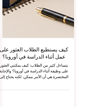
كيف يستطيع الطلاب العثور على
عمل أثناء الدراسة في أوروبا؟
يتساءل كثير من الطلاب: كيف يمكنني العثور
على وظيفة أثناء الدراسة في أوروبا؟ والإجابة
المختصرة هي أن الأمر ممكن، لكنه يحتاج إلى
تخطيط جيد، وصبر، وطريقة بحث ذكية.
فالعمل أثناء الدراسة لا يعني فقط الحصول
على دخل إضافي، بل يمكن أن يكون خطوة