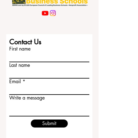
Contact Us
First name
Last name
Email
Write a message
Submit