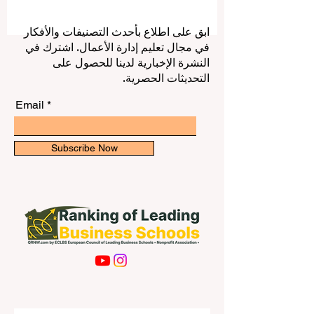
متخصصة تركز على تقييم #المهارات_الرقمية
داخل المدارس. وتعكس هذه الخطوة فهماً
متزايداً بأن الكفاءة الرقمية لم تعد مهارة
ابق على اطلاع بأحدث التصنيفات والأفكار
إضافية أو اختيارية، بل أصبحت جزءاً أساسياً
في مجال تعليم إدارة الأعمال. اشترك في
من التعليم الحديث، ومن الاستعداد لسوق
النشرة الإخبارية لدينا للحصول على
العمل، ومن المشاركة الفاعلة في المجتمع.
التحديثات الحصرية.
في السنوات الأخيرة، أصبحت
#التكنولوجيا_التعليمي
Email
Subscribe Now