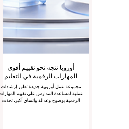
أوروبا تتجه نحو تقييم أقوى
للمهارات الرقمية في التعليم
مجموعة عمل أوروبية جديدة تطور إرشادات
عملية لمساعدة المدارس على تقييم المهارات
الرقمية بوضوح وعدالة واتساق أكبر. تخذت
أوروبا خطوة إيجابية جديدة نحو تطوير
#جودة_التعليم من خلال إطلاق مجموعة عمل