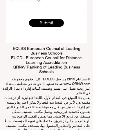
Write a message
Submit
ECLBS European Council of Leading
Business Schools
EUCDL European Council for Distance
Learning Accreditation
QRNW Ranking of Leading Business
Schools
© منذ عام 2013 من قبل
ECLBS
. كل الحقوق محفوظة.
www.QRNW.com
شبكة تصنيف الجودة، هي منظمة مستقلة
غير ربحية تعمل على تقييم وتصنيف كليات إدارة الأعمال الرائدة
في العالم.
يعمل هذا الموقع في المقام الأول باللغة الإنجليزية. أي ترجمات
مقدمة هي لأغراض المساعدة فقط ولا يمكن اعتبارها رسمية.
تتم إدارة التصنيف من قبل مجموعة مستقلة من الخبراء الذين
يعملون كجمعية غير ربحية. ويعمل مكتب التصنيف بشكل
مستقل عن فريق الاعتماد، مما يضمن الفصل الواضح بين