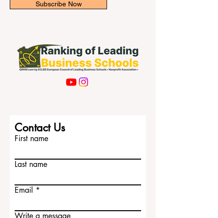
Subscribe Now
Contact Us
First name
Last name
Email