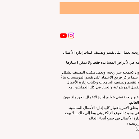
ية تعمل على تقييم وتصنيف كليات إدارة الأعمال
قدمة هي لأغراض المساعدة فقط ولا يمكن اعتبارها
لون كجمعية غير ربحية. ويعمل مكتب التصنيف بشكل
نما يركز فريق الاعتماد على تقييم المؤسسات بناءً
 لتقييم وتصنيف الجامعات وكليات إدارة الأعمال
صل الموضوعية والحياد في كلتا العمليتين، مع
ات إدارة الأعمال الرائدة (ECLBS) هو جمعية غير ربحية تعنى بتعليم إدارة الأعمال. نحن ملتزمون
لعالم.
 الأمر باختيار كلية إدارة الأعمال المناسبة.
 وجودة الموقع الإلكتروني وما إلى ذلك... لا يوجد
رة الأعمال في جميع أنحاء العالم.
ربحية)