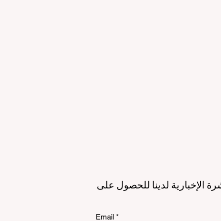
لمستقبل
الاستدامة
الي
رة الإخبارية لدينا للحصول على
Email