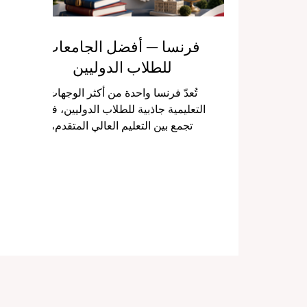
فرنسا — أفضل الجامعات
للطلاب الدوليين
تُعدّ فرنسا واحدة من أكثر الوجهات
التعليمية جاذبية للطلاب الدوليين، فهي
تجمع بين التعليم العالي المتقدم،
والحياة الثقافية الغنية، والمدن الطلابية
النشطة، والفرص الأكاديمية المتنوعة.
ولهذا السبب، يسأل كثير من الطلاب:
ما هي أفضل الجامعات في فرنسا
للطلاب القادمين من الخارج؟ تقدّم
فرنسا بيئة تعليمية مميزة في مجالات
متعددة مثل إدارة الأعمال، والهندسة،
والعلوم، والطب، والآداب، والفنون،
والقانون، والعلوم الاجتماعية،
والتكنولوجيا. كما تتميز الجامعات
الفرنسية بأنها تستقبل طلابًا من مخ