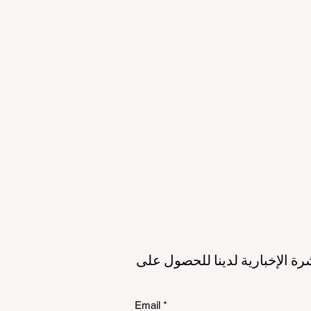
لمستقبل
الاستدامة
الي
رة الإخبارية لدينا للحصول على
Email