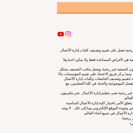
ية تعمل على تقييم وتصنيف كليات إدارة الأعمال
قدمة هي لأغراض المساعدة فقط ولا يمكن اعتبارها
لون كجمعية غير ربحية. ويعمل مكتب التصنيف بشكل
نما يركز فريق الاعتماد على تقييم المؤسسات بناءً
 لتقييم وتصنيف الجامعات وكليات إدارة الأعمال
صل الموضوعية والحياد في كلتا العمليتين، مع
ات إدارة الأعمال الرائدة (ECLBS) هو جمعية غير ربحية تعنى بتعليم إدارة الأعمال. نحن ملتزمون
لعالم.
 الأمر باختيار كلية إدارة الأعمال المناسبة.
 وجودة الموقع الإلكتروني وما إلى ذلك... لا يوجد
رة الأعمال في جميع أنحاء العالم.
ربحية)