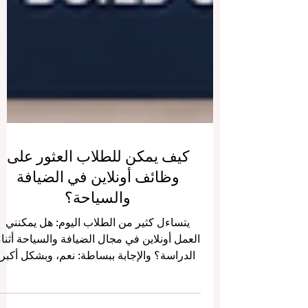
كيف يمكن للطلاب العثور على
وظائف أونلاين في الضيافة
والسياحة؟
يتساءل كثير من الطلاب اليوم: هل يمكنني
العمل أونلاين في مجال الضيافة والسياحة أثناء
الدراسة؟ والإجابة ببساطة: نعم، وبشكل أكبر
مما كان عليه الأمر في السابق. لم تعد مجالات