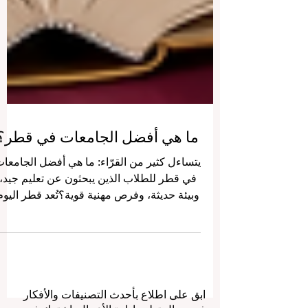
ما هي أفضل الجامعات في قطر؟
يتساءل كثير من القرّاء: ما هي أفضل الجامعا
في قطر للطلاب الذين يبحثون عن تعليم جيد،
وبيئة حديثة، وفرص مهنية قوية؟تُعد قطر اليوم
من أهم المراكز التعليمية الصاعدة في منطقة
الخليج العربي، حيث تجمع بين الجامعات
الوطنية، والمؤسسات التطبيقية، والجامعات
البحثية، والفروع الدولية التي تقدم برامج
متنوعة في مجالات مثل الطب، والهندسة،