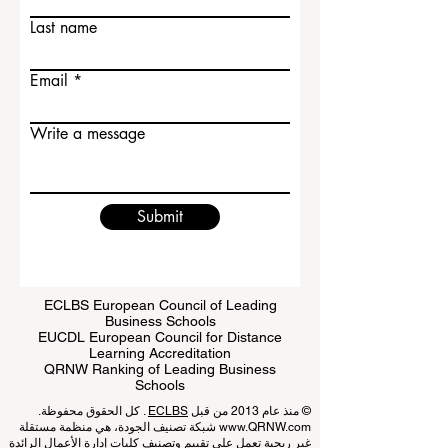
First name
Last name
Email
Write a message
Submit
ECLBS European Council of Leading
Business Schools
EUCDL European Council for Distance
Learning Accreditation
QRNW Ranking of Leading Business
Schools
© منذ عام 2013 من قبل
ECLBS
. كل الحقوق محفوظة.