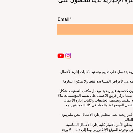
Email
ية تعمل على تقييم وتصنيف كليات إدارة الأعمال
قدمة هي لأغراض المساعدة فقط ولا يمكن اعتبارها
لون كجمعية غير ربحية. ويعمل مكتب التصنيف بشكل
نما يركز فريق الاعتماد على تقييم المؤسسات بناءً
 لتقييم وتصنيف الجامعات وكليات إدارة الأعمال
صل الموضوعية والحياد في كلتا العمليتين، مع
ات إدارة الأعمال الرائدة (ECLBS) هو جمعية غير ربحية تعنى بتعليم إدارة الأعمال. نحن ملتزمون
لعالم.
 الأمر باختيار كلية إدارة الأعمال المناسبة.
 وجودة الموقع الإلكتروني وما إلى ذلك... لا يوجد