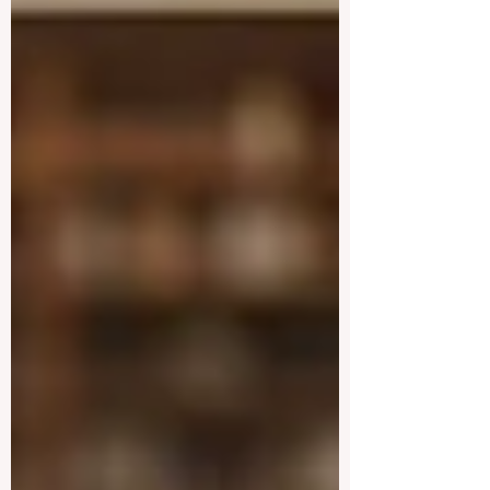
والازدهار والوحدة العالمية. من خل