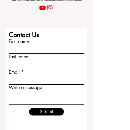
Contact Us
First name
Last name
Email
Write a message
Submit