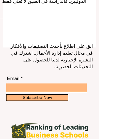
من أهم الوجهات التعليمية في العالم للطلاب
الدوليين. فالدراسة في الصين لا تعني فقط
الحصول على شهادة جامعية، بل تعني أيضًا
العيش داخل تجربة ثقافية واقتصادية وعلمية
غنية، والتعرّف عن قرب على واحدة من أكبر
القوى الاقتصادية والتكنولوجية في العصر
الحديث. وقد وصلنا سؤال من بعض الطلاب
ابق على اطلاع بأحدث التصنيفات والأفكار
حول أفضل الجامعات في الصين للطلاب
في مجال تعليم إدارة الأعمال. اشترك في
الدوليين، وما الذي يجعل الصين خيارًا مناسبًا
النشرة الإخبارية لدينا للحصول على
لمن يبحث عن تعليم جامعي قوي، وحياة طلابي
التحديثات الحصرية.
نشطة، وفرص مستقبلية واسعة. في هذا
المقال،
Email
Subscribe Now