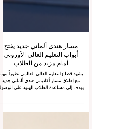
مسار هندي ألماني جديد يفتح
أبواب التعليم العالي الأوروبي
أمام مزيد من الطلاب
يشهد قطاع التعليم العالي العالمي تطوراً مهماً
مع إطلاق مسار أكاديمي هندي ألماني جديد
يهدف إلى مساعدة الطلاب الهنود على الوصول
إلى #التعليم_العالي_الأوروبي بطريقة أكثر
تنظيماً ووضوحاً. ولا تُعد هذه المبادرة مجرد
برنامج قبول أو إجراء إداري، بل تمثل نموذجاً
جديداً في كيفية بناء الجسور التعليمية بين