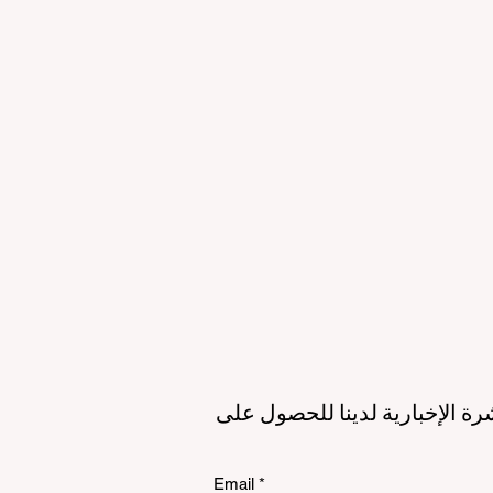
لمستقبل
الاستدامة
الي
رة الإخبارية لدينا للحصول على
Email