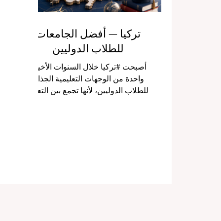
تركيا — أفضل الجامعات
للطلاب الدوليين
أصبحت #تركيا خلال السنوات الأخيرة
واحدة من الوجهات التعليمية الجذابة
للطلاب الدوليين، لأنها تجمع بين التعليم
الجامعي المتطور، والحياة الطلابية
النشطة، والتنوع الثقافي، والموقع
الجغرافي الفريد الذي يربط بين أوروبا
وآسيا والشرق الأوسط. ولهذا السبب،
يسأل كثير من الطلاب: ما هي أفضل
الجامعات في تركيا للطلاب الدوليين؟
وما الذي يجعل الدراسة في تركيا خياراً
مناسباً؟ الجواب لا يعتمد فقط على
اسم الجامعة، بل يعتمد أيضاً على
التخصص المطلوب، ولغة الدراسة،
والرسوم، والمدينة، وفرص السكن، وا