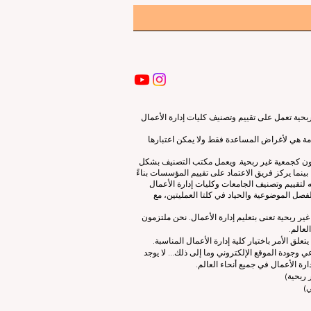
ية تعمل على تقييم وتصنيف كليات إدارة الأعمال
قدمة هي لأغراض المساعدة فقط ولا يمكن اعتبارها
لون كجمعية غير ربحية. ويعمل مكتب التصنيف بشكل
نما يركز فريق الاعتماد على تقييم المؤسسات بناءً
 لتقييم وتصنيف الجامعات وكليات إدارة الأعمال
صل الموضوعية والحياد في كلتا العمليتين، مع
ات إدارة الأعمال الرائدة (ECLBS) هو جمعية غير ربحية تعنى بتعليم إدارة الأعمال. نحن ملتزمون
لعالم.
 الأمر باختيار كلية إدارة الأعمال المناسبة.
 وجودة الموقع الإلكتروني وما إلى ذلك... لا يوجد
رة الأعمال في جميع أنحاء العالم.
ربحية)